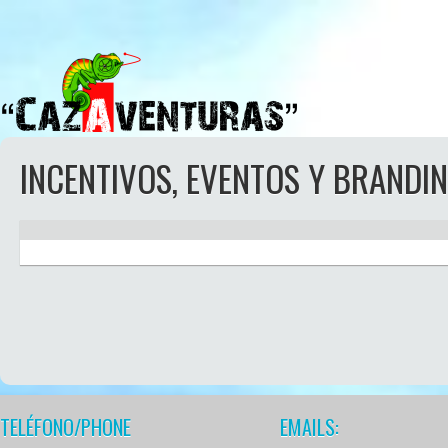
INCENTIVOS, EVENTOS Y BRANDI
TELÉFONO/PHONE
EMAILS: