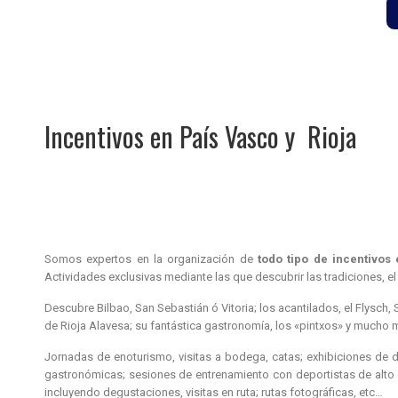
Incentivos en País Vasco y Rioja
Somos expertos en la organización de
todo tipo de incentivos
Actividades exclusivas mediante las que descubrir las tradiciones, el
Descubre Bilbao, San Sebastián ó Vitoria; los acantilados, el Flysch
de Rioja Alavesa; su fantástica gastronomía, los «pintxos» y mucho 
Jornadas de enoturismo, visitas a bodega, catas; exhibiciones de de
gastronómicas; sesiones de entrenamiento con deportistas de alto ni
incluyendo degustaciones, visitas en ruta; rutas fotográficas, etc…