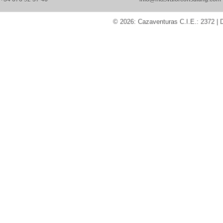
© 2026: Cazaventuras
C.I.E.: 2372 |